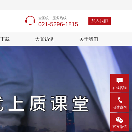
全国统一服务热线
加入我们
021-5296-1815
料下载
大咖访谈
关于我们

在线咨询

电话咨询

官方微信