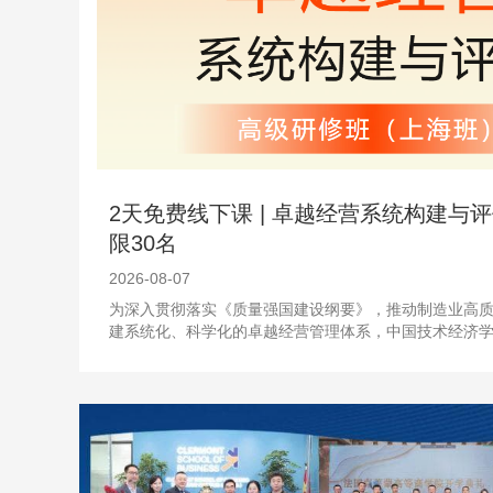
2天免费线下课 | 卓越经营系统构建与
限30名
2026-08-07
为深入贯彻落实《质量强国建设纲要》，推动制造业高
建系统化、科学化的卓越经营管理体系，中国技术经济
业...