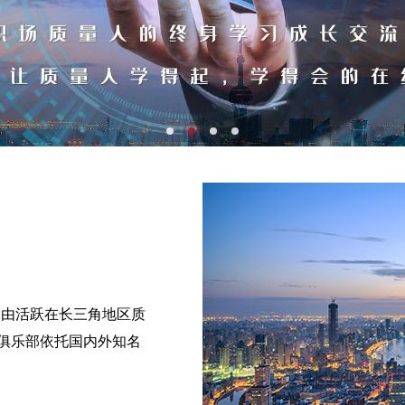
上海，由活跃在长三角地区质
俱乐部依托国内外知名
。