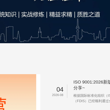
ISO 9001:2
分享~
04
2026-08
根据国际标准化组织（IS
（FDIS）已经顺利通过
第6版...