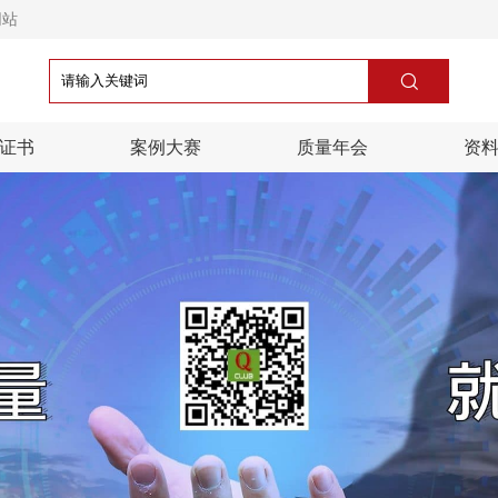
网站

证书
案例大赛
质量年会
资